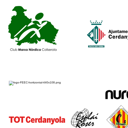
Amb suport de: